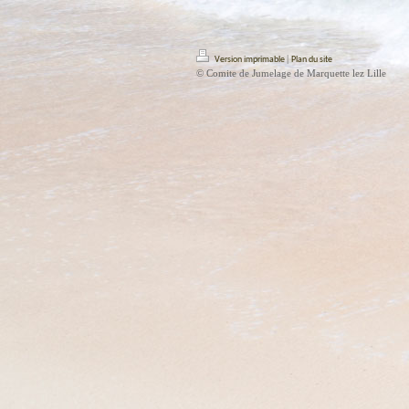
|
Version imprimable
Plan du site
© Comite de Jumelage de Marquette lez Lille