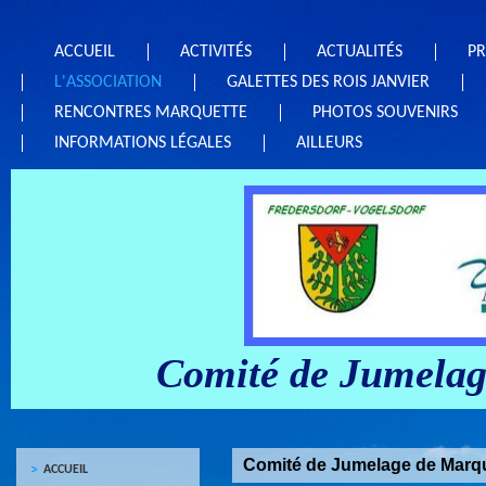
ACCUEIL
ACTIVITÉS
ACTUALITÉS
PR
L'ASSOCIATION
GALETTES DES ROIS JANVIER
RENCONTRES MARQUETTE
PHOTOS SOUVENIRS
INFORMATIONS LÉGALES
AILLEURS
Comité de Jumelage
Comité de Jumelage de Marque
ACCUEIL