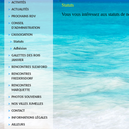
ACTIVITÉS
Statuts
ACTUALITÉS
Vous vous intéressez aux statuts de n
PROCHAINS RDV
CONSEIL
D'ADMINISTRATION
L'ASSOCIATION
Statuts
Adhésion
GALETTES DES ROIS
JANVIER
RENCONTRES SLEAFORD
RENCONTRES
FREDERSDORF
RENCONTRES
MARQUETTE
PHOTOS SOUVENIRS
NOS VILLES JUMELLES
CONTACT
INFORMATIONS LÉGALES
AILLEURS